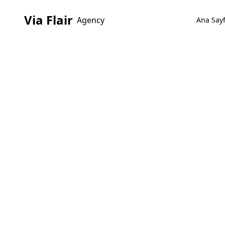
Via Flair
Agency
Ana Say