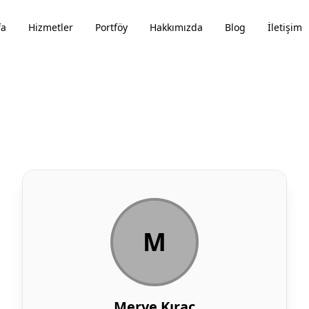
fa
Hizmetler
Portföy
Hakkımızda
Blog
İletişim
M
Merve Kıraç