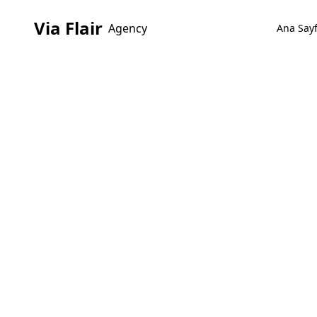
Via Flair
Agency
Ana Say