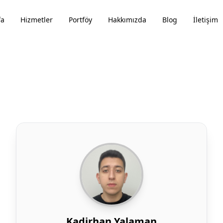
fa
Hizmetler
Portföy
Hakkımızda
Blog
İletişim
Kadirhan Yalaman